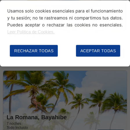
Usamos solo cookies esenciales para el funcionamiento
y tu sesión; no te rastreamos ni compartimos tus datos.
Puedes aceptar o rechazar las cookies no esenciales.
Leer Política de Cookies.
Puerto Plata
7 noches
Todo Incluido
RECHAZAR TODAS
ACEPTAR TODAS
1072€
Ver ofertas
La Romana, Bayahibe
7 noches
Todo Incluido