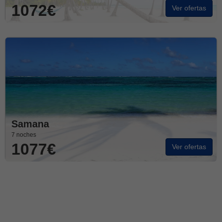
1072€
Ver ofertas
Samana
7 noches
1077€
Ver ofertas