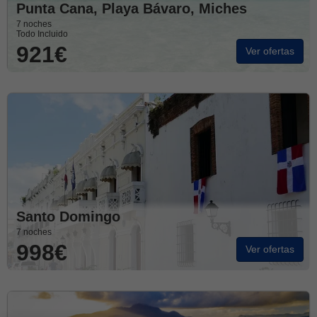
Punta Cana, Playa Bávaro, Miches
7 noches
Todo Incluido
921€
Ver ofertas
Santo Domingo
7 noches
998€
Ver ofertas