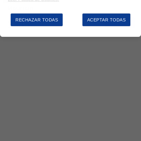
Mauricio
7 noches
RECHAZAR TODAS
ACEPTAR TODAS
1335€
Ver ofertas