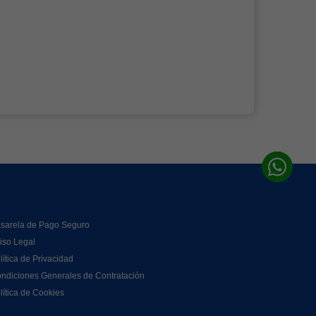
sarela de Pago Seguro
iso Legal
lítica de Privacidad
ndiciones Generales de Contratación
lítica de Cookies