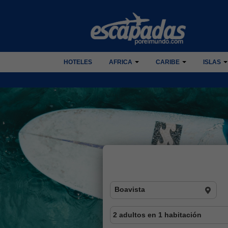
HOTELES
AFRICA
CARIBE
ISLAS
Boavista