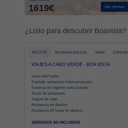
1619€
Ver ofertas
¿Listo para descubrir Boavista?
INCLUYE
INFORMACION UTIL
MAPA
EXPERIE
VIAJES A CABO VERDE - BOA VISTA
Vuelo Ida/Vuelta
Traslado aeropuerto-hotel-aeropuerto.
Estancia en régimen seleccionado.
Tasas de aeropuerto
Seguro de viaje.
Asistencia en destino.
Asistencia 24 horas en destino.
SERVICIOS NO INCLUIDOS