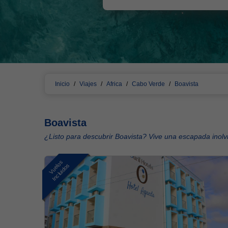
Inicio
/
Viajes
/
Africa
/
Cabo Verde
/
Boavista
Boavista
¿Listo para descubrir Boavista? Vive una escapada inolv
Vuelos
Incluidos