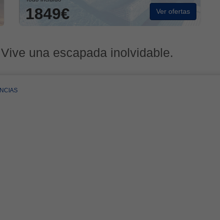
1849€
Ver ofertas
 Vive una escapada inolvidable.
NCIAS