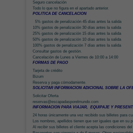
Seguro cancelación
Todo lo que no figura en el apartado anterior.
POLITICA DE CANCELACION
5% gastos de penalización 45 días antes la salida
10% gastos de penalización 30 días antes la salida
25% gastos de penalización 15 días antes la salida
50% gastos de penalización 10 días antes la salida
100% gastos de penalización 7 días antes la salida
Consultar gastos de gestión.
Cancelación de Lunes a Viernes de 10:00 a 14:00
FORMAS DE PAGO
Tarjeta de crédito
Bizum
Reserva y paga cómodamente.
SOLICITAR INFORMACION ADICIONAL SOBRE LA OF
Solicitar Oferta
reservas@
escapadasporelmundo.com
INFORMACION PARA VIAJAR, EQUIPAJE Y PRESEN
24 horas únicamente una vez recibido sus billetes para cu
Los nombres, apellidos tienen que ser iguales que en su 
Al recibir sus billetes el cliente acepta las condiciones de
Pasaportes con vigencia + de 6 meses. Otras nacionalida